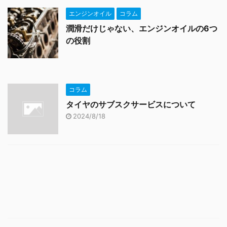
エンジンオイル
コラム
潤滑だけじゃない、エンジンオイルの6つ
の役割
コラム
タイヤのサブスクサービスについて
2024/8/18