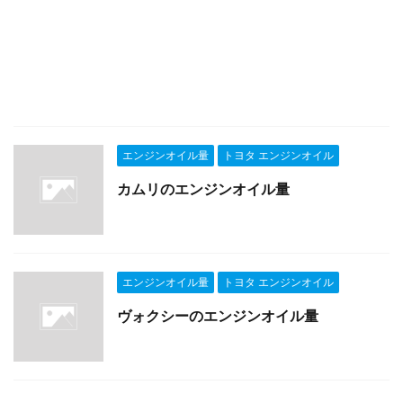
エンジンオイル量
トヨタ エンジンオイル
カムリのエンジンオイル量
エンジンオイル量
トヨタ エンジンオイル
ヴォクシーのエンジンオイル量