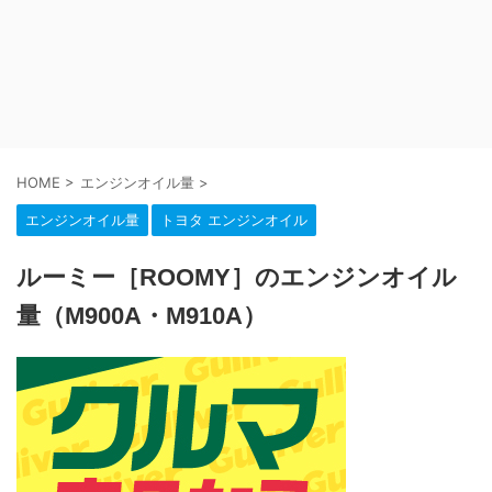
HOME
>
エンジンオイル量
>
エンジンオイル量
トヨタ エンジンオイル
ルーミー［ROOMY］のエンジンオイル
量（M900A・M910A）