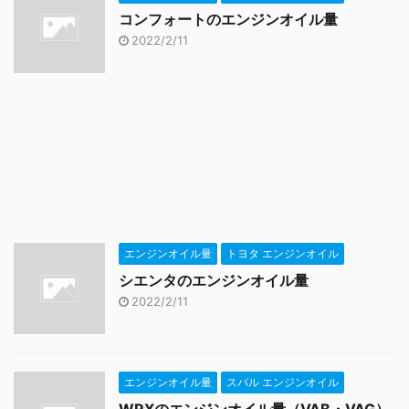
コンフォートのエンジンオイル量
2022/2/11
エンジンオイル量
トヨタ エンジンオイル
シエンタのエンジンオイル量
2022/2/11
エンジンオイル量
スバル エンジンオイル