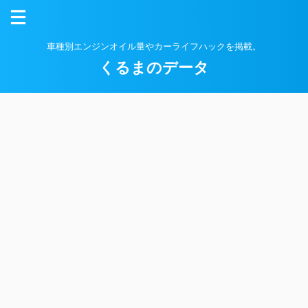
車種別エンジンオイル量やカーライフハックを掲載。
くるまのデータ