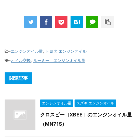
-
エンジンオイル量
,
トヨタ エンジンオイル
-
オイル交換
,
ルーミー エンジンオイル量
関連記事
エンジンオイル量
スズキ エンジンオイル
クロスビー［XBEE］のエンジンオイル量
（MN71S）