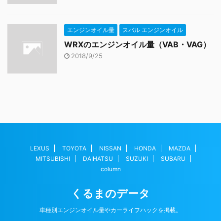
エンジンオイル量
スバル エンジンオイル
WRXのエンジンオイル量（VAB・VAG）
2018/9/25
LEXUS
TOYOTA
NISSAN
HONDA
MAZDA
MITSUBISHI
DAIHATSU
SUZUKI
SUBARU
column
くるまのデータ
車種別エンジンオイル量やカーライフハックを掲載。