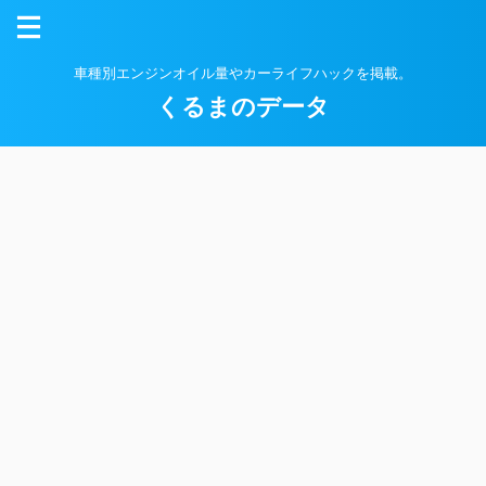
車種別エンジンオイル量やカーライフハックを掲載。
くるまのデータ