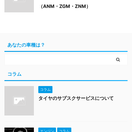
（ANM・ZGM・ZNM）
あなたの車種は？
コラム
コラム
タイヤのサブスクサービスについて
エンジン
コラム